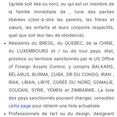
(qu’elle soit liée ou non), ou qui est un membre de
la famille immédiate de , l’une des parties
libérées (c’est-à-dire les parents, les frères et
sœurs, les enfants et leurs conjoints respectifs,
quel que soit leur lieu de résidence).
Résidents du BRESIL, du QUEBEC, de la CHINE,
du LUXEMBOURG et / ou de tout pays, état,
province ou territoire sanctionnés par le US Office
of Foreign Assets Control, y compris BALKANS,
BÉLARUS, BURMA, CUBA, DR DU CONGO, IRAN ,
IRAK, LIBAN, LIBYE, CORÉE DU NORD, SOMALIE,
SOUDAN, SYRIE, YÉMEN et ZIMBABWE. La liste
des pays sanctionnés pouvant changer, consultez
cette page
pour obtenir une liste actualisée
Professionnels de l’art ou du design, désignant