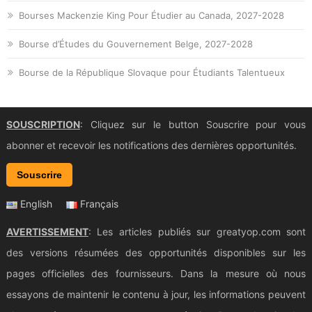
Bourses Mackenzie King Pour Étudier au Canada, 2027-2028
Bourse d’Études du Gouvernement Belge, 2027-2028
Bourse de la République Slovaque pour Étudiants Talentueux
SOUSCRIPTION
: Cliquez sur le button Souscrire pour vous
abonner et recevoir les notifications des dernières opportunités.
Souscrire
English
Français
AVERTISSEMENT
: Les articles publiés sur greatyop.com sont
des versions résumées des opportunités disponibles sur les
pages officielles des fournisseurs. Dans la mesure où nous
essayons de maintenir le contenu à jour, les informations peuvent