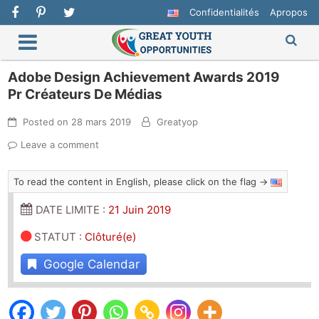
Confidentialités
Apropos
Adobe Design Achievement Awards 2019
Pr Créateurs De Médias
Posted on
28 mars 2019
Greatyop
Leave a comment
To read the content in English, please click on the flag →
DATE LIMITE :
21 Juin 2019
STATUT
:
Clôturé(e)
Google Calendar