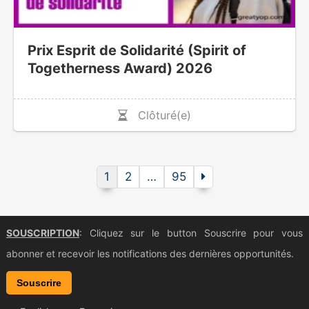
Prix Esprit de Solidarité (Spirit of
Togetherness Award) 2026
Clôturé(e)
1
2
…
95
SOUSCRIPTION
: Cliquez sur le button Souscrire pour vous
abonner et recevoir les notifications des dernières opportunités.
Souscrire