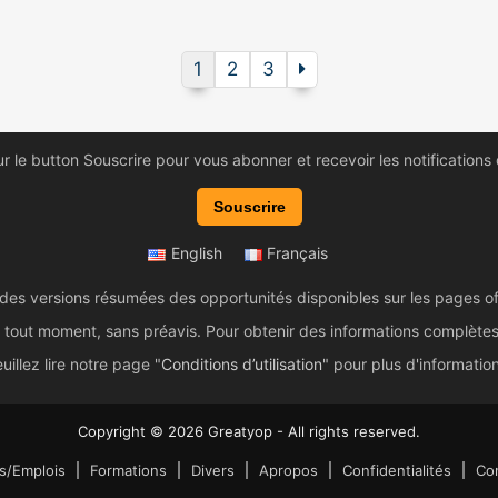
1
2
3
ur le button Souscrire pour vous abonner et recevoir les notifications
Souscrire
English
Français
 des versions résumées des opportunités disponibles sur les pages of
tout moment, sans préavis. Pour obtenir des informations complètes et 
uillez lire notre page "
Conditions d’utilisation
" pour plus d'informatio
Copyright © 2026 Greatyop - All rights reserved.
s/Emplois
Formations
Divers
Apropos
Confidentialités
Con