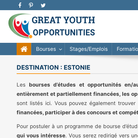
Great Youth Opportunities
Bourse d’étude, stage, formation, entrepreneuriat
Bourses
Stages/Emplois
Formati
DESTINATION :
ESTONIE
Les
bourses d’études et opportunités en/a
entièrement et partiellement financées, les op
sont listés ici. Vous pouvez également trouver
financées, participer à des concours et compét
Pour postuler à un programme de bourse d’étude
qui vous intéresse
. Vous serez redirigé vers u