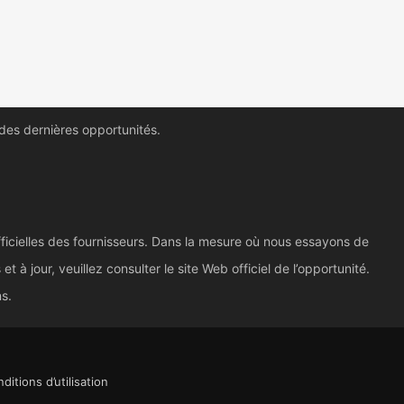
 des dernières opportunités.
ficielles des fournisseurs. Dans la mesure où nous essayons de
à jour, veuillez consulter le site Web officiel de l’opportunité.
ns.
ditions d’utilisation