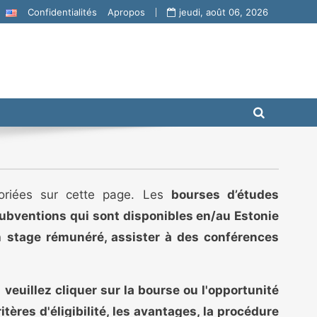
Confidentialités
Apropos
jeudi, août 06, 2026
toriées sur cette page. Les
bourses d’études
 subventions qui sont disponibles en/au Estonie
un
stage rémunéré, assister à des conférences
,
veuillez cliquer sur la bourse ou l'opportunité
ritères d'éligibilité, les avantages, la procédure