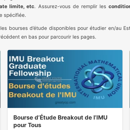
te limite, etc
. Assurez-vous de remplir les
conditio
e spécifiée.
 les bourses d’étude disponibles pour étudier en/au Est
 Précédent en bas pour parcourir les pages.
Bourse d’Étude Breakout de l’IMU
pour Tous