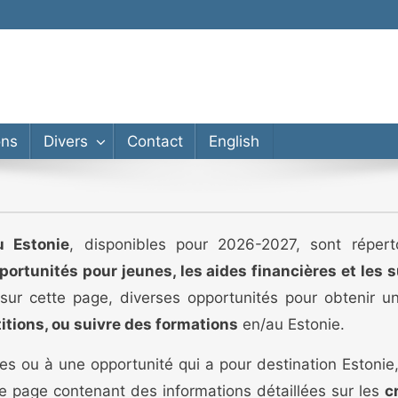
ons
Divers
Contact
English
u Estonie
, disponibles pour 2026-2027, sont réper
portunités pour jeunes, les aides financières et les
 sur cette page, diverses opportunités pour obtenir 
itions, ou suivre des formations
en/au Estonie.
s ou à une opportunité qui a pour destination Estonie
ne page contenant des informations détaillées sur les
c