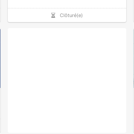
Clôturé(e)