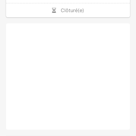
Clôturé(e)