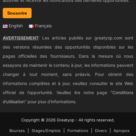
abonner et recevoir les notifications des dernières opportunités.
Souscrire
English
Français
AVERTISSEMENT
: Les articles publiés sur greatyop.com sont
des versions résumées des opportunités disponibles sur les
pages officielles des fournisseurs. Dans la mesure où nous
essayons de maintenir le contenu à jour, les informations peuvent
changer à tout moment, sans préavis. Pour obtenir des
informations complètes et à jour, veuillez consulter le site Web
officiel de l’opportunité. Veuillez lire notre page "
Conditions
d’utilisation
" pour plus d'informations.
Copyright © 2026 Greatyop - All rights reserved.
Bourses
Stages/Emplois
Formations
Divers
Apropos