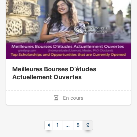
Meilleures Bourses D’études
Actuellement Ouvertes
En cours
1
…
8
9